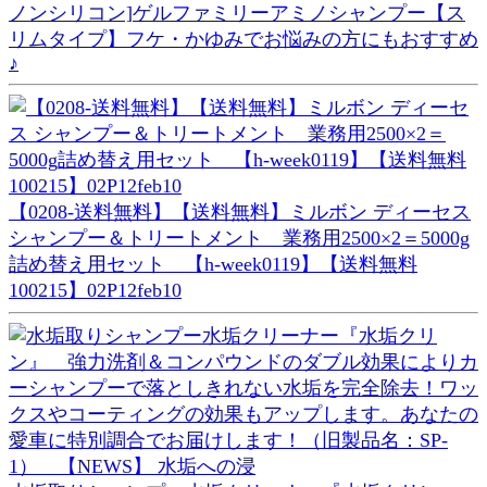
ノンシリコン]ゲルファミリーアミノシャンプー【ス
リムタイプ】フケ・かゆみでお悩みの方にもおすすめ
♪
【0208-送料無料】【送料無料】ミルボン ディーセス
シャンプー＆トリートメント 業務用2500×2＝5000g
詰め替え用セット 【h-week0119】【送料無料
100215】02P12feb10