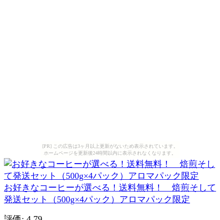
[PR] この広告は3ヶ月以上更新がないため表示されています。
ホームページを更新後24時間以内に表示されなくなります。
お好きなコーヒーが選べる！送料無料！ 焙煎そして
発送セット（500g×4パック）アロマパック限定
評価: 4.79