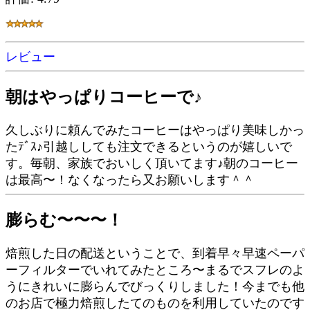
レビュー
朝はやっぱりコーヒーで♪
久しぶりに頼んでみたコーヒーはやっぱり美味しかっ
たﾃﾞｽ♪引越ししても注文できるというのが嬉しいで
す。毎朝、家族でおいしく頂いてます♪朝のコーヒー
は最高〜！なくなったら又お願いします＾＾
膨らむ〜〜〜！
焙煎した日の配送ということで、到着早々早速ペーパ
ーフィルターでいれてみたところ〜まるでスフレのよ
うにきれいに膨らんでびっくりしました！今までも他
のお店で極力焙煎したてのものを利用していたのです