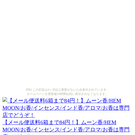
[PR] この広告は3ヶ月以上更新がないため表示されています。
ホームページを更新後24時間以内に表示されなくなります。
【メール便送料6箱まで84円！】ムーン香/HEM
MOON/お香/インセンス/インド香/アロマ/お香は専門