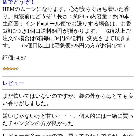
店でどうぞ！
HEMのムーンになります。心が安らぐ落ち着いた香
り。就寝前にどうぞ！長さ：約24cm内容量：約20本
生産国：インド●メール便でお送りする場合は、お香
6箱につき1個口送料84円が掛かります。 6箱以上ご
注文の場合は6箱毎に84円の送料に変更させて頂きま
す。 （5個口以上は宅急便525円の方がお得です）
評価: 4.57
レビュー
まだ炊いてはいないのですが、袋の外からはとても良
い香りがしました。
嫌いじゃないけど甘い・・・。個人的には一緒に買っ
たチャンダンの方が良かった