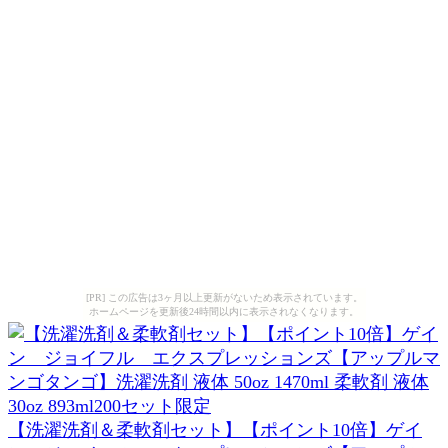
[PR] この広告は3ヶ月以上更新がないため表示されています。
ホームページを更新後24時間以内に表示されなくなります。
【洗濯洗剤＆柔軟剤セット】【ポイント10倍】ゲイ