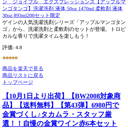
ン ジョイフル エクスプレッションズ【アップルマ
ンゴタンゴ】洗濯洗剤 液体 50oz 1470ml 柔軟剤 液体
30oz 893ml200セット限定
ゲインの人気洗濯洗剤シリーズ「アップルマンゴタン
ゴ」から、洗濯洗剤と柔軟剤のセットが登場。トロピ
カルな香りで洗濯タイムを楽しもう！
評価: 4.8
商品を楽天で見る
商品リストに戻る
トップページ
【10月1日より出荷】【BW2008対象商
品】【送料無料】【第43弾】6980円で
金賞づくし♪タカムラ・スタッフ厳
選！！自慢の金賞ワイン赤6本セット