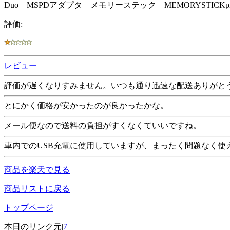
Duo MSPDアダプタ メモリーステック MEMORYSTICKprod
評価:
レビュー
評価が遅くなりすみません。いつも通り迅速な配送ありがと
とにかく価格が安かったのが良かったかな。
メール便なので送料の負担がすくなくていいですね。
車内でのUSB充電に使用していますが、まったく問題なく使
商品を楽天で見る
商品リストに戻る
トップページ
本日のリンク元|
7
|