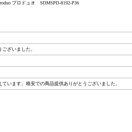
uo プロドュオ SDMSPD-8192-P36
うございました。
えています。格安での商品提供ありがとうございました。