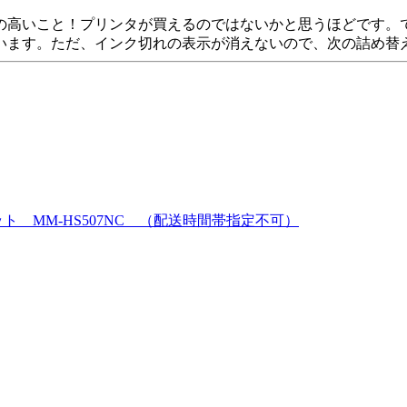
の高いこと！プリンタが買えるのではないかと思うほどです。
います。ただ、インク切れの表示が消えないので、次の詰め替
ト MM-HS507NC （配送時間帯指定不可）