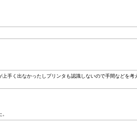
が上手く出なかったしプリンタも認識しないので手間などを考
た。