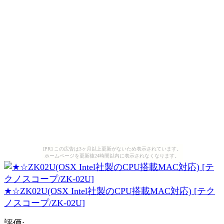
[PR] この広告は3ヶ月以上更新がないため表示されています。
ホームページを更新後24時間以内に表示されなくなります。
★☆ZK02U(OSX Intel社製のCPU搭載MAC対応) [テク
ノスコープ/ZK-02U]
評価: