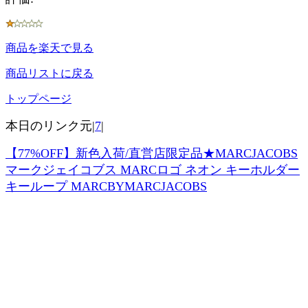
商品を楽天で見る
商品リストに戻る
トップページ
本日のリンク元|
7
|
【77%OFF】新色入荷/直営店限定品★MARCJACOBS
マークジェイコブス MARCロゴ ネオン キーホルダー
キーループ MARCBYMARCJACOBS