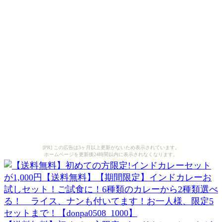
[PR] この広告は3ヶ月以上更新がないため表示されています。
ホームページを更新後24時間以内に表示されなくなります。